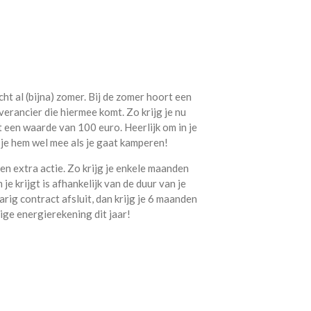
cht al (bijna) zomer. Bij de zomer hoort een
erancier die hiermee komt. Zo krijg je nu
een waarde van 100 euro. Heerlijk om in je
je hem wel mee als je gaat kamperen!
n extra actie. Zo krijg je enkele maanden
e krijgt is afhankelijk van de duur van je
rig contract afsluit, dan krijg je 6 maanden
ige energierekening dit jaar!